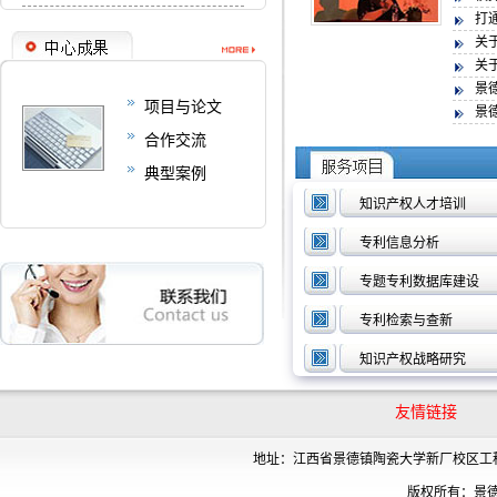
打
关
关
景德
项目与论文
景德
合作交流
典型案例
知识产权人才培训
专利信息分析
专题专利数据库建设
专利检索与查新
知识产权战略研究
友情链接
备
地址：江西省景德镇陶瓷大学新厂校区工程中心四
版权所有：景