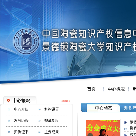
首页
中心概况
中心动态
知识
中心介绍
机构设置
发展历程
规章制度
景
鄢春
资质证书
主要成果
校